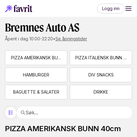
Logg inn
Bremnes Auto AS
Åpent i dag 10:00-22:20
•
Se åpningstider
PIZZA AMERIKANSK BUNN 40cm
PIZZA ITALIENSK BUNN 30cm
HAMBURGER
DIV SNACKS
BAGUETTE & SALATER
DRIKKE
PIZZA AMERIKANSK BUNN 40cm