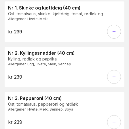
Nr 1. Skinke og kjøttdeig (40 cm)
Ost, tomatsaus, skinke, kjøttdeig, tomat, rødløk og
Allergener
:
Hvete, Melk
champignon
kr 239
Nr 2. Kyllingssnadder (40 cm)
Kylling, rødløk og paprika
Allergener
:
Egg, Hvete, Melk, Sennep
kr 239
Nr 3. Pepperoni (40 cm)
Ost, tomatsaus, pepperoni og rødløk
Allergener
:
Hvete, Melk, Sennep, Soya
kr 239